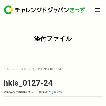
添付ファイル
チャレンジドジャパンきっず
>
hkis_0127-24
hkis_0127-24
公開済み: 2018年1月17日
作成者:
ch-j_h-kids