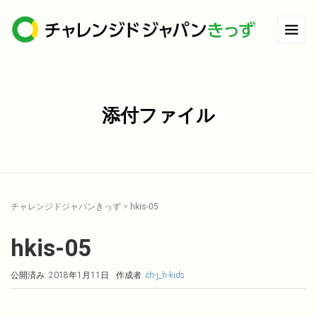
添付ファイル
チャレンジドジャパンきっず
>
hkis-05
hkis-05
公開済み: 2018年1月11日
作成者:
ch-j_h-kids