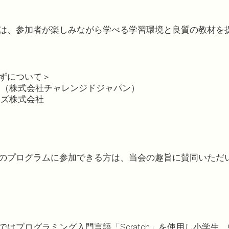
は、参加者が楽しみながら学べる学習環境と良質の教材を
ずについて＞
ン（株式会社チャレンジドジャパン）
ッズ株式会社
のプログラムに参加できる方は、当会の趣旨に賛同いただ
はプログラミング入門言語「Scratch」を使用し小学生