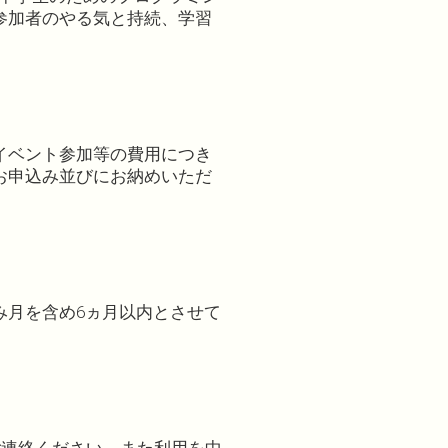
参加者のやる気と持続、学習
イベント参加等の費用につき
お申込み並びにお納めいただ
み月を含め6ヵ月以内とさせて