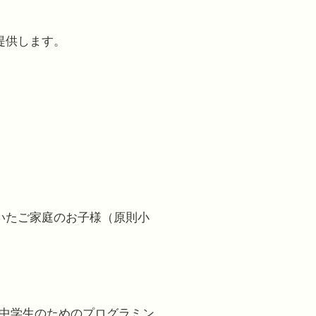
提供します。
いたご家庭のお子様（原則小
、中学生のためのプログラミン