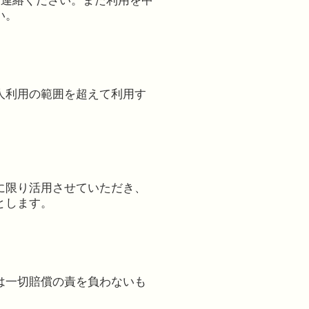
ご連絡ください。また利用を中
い。
人利用の範囲を超えて利用す
に限り活用させていただき、
とします。
は一切賠償の責を負わないも