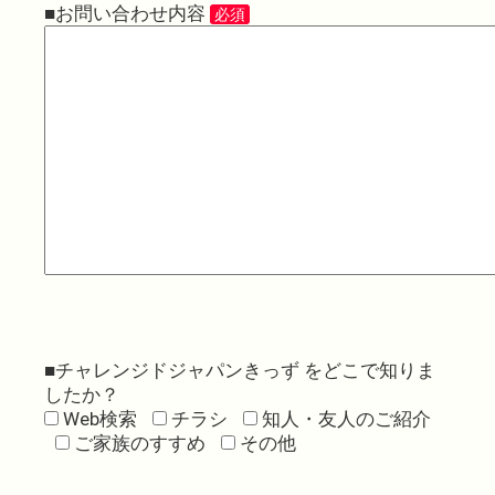
■お問い合わせ内容
必須
■チャレンジドジャパンきっず をどこで知りま
したか？
Web検索
チラシ
知人・友人のご紹介
ご家族のすすめ
その他