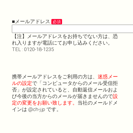
■メールアドレス
必須
【注】メールアドレスをお持ちでない方は、恐
れ入りますが電話にてお申し込みください。
TEL : 0120-18-1235
携帯メールアドレスをご利用の方は、
迷惑メー
ルの設定
で「コンピュータからのメール受信拒
否」が設定されていると、自動返信メールおよ
び今後の当方からのメールが届きませんので
設
定の変更をお願い致します。
当社のメールドメ
インは @ch-j.jp です。