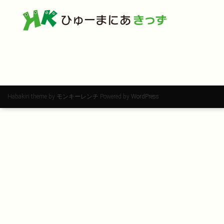
Habakiri theme by
モンキーレンチ
Powered by
WordPress