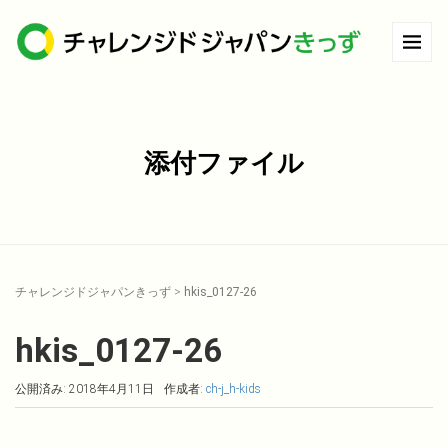
添付ファイル
チャレンジドジャパンきっず
>
hkis_0127-26
hkis_0127-26
公開済み: 2018年4月11日
作成者:
ch-j_h-kids