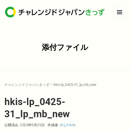
添付ファイル
チャレンジドジャパンきっず
>
hkis-lp_0425-31_lp_mb_new
hkis-lp_0425-
31_lp_mb_new
公開済み: 2020年9月29日
作成者:
ch-j_h-kids